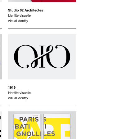
Studio 02 Architectes
identité visuelle
visual identity
1919
identité visuelle
visual identity