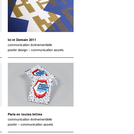
Ici et Demain 2011
communication événementielle
poster design – communication assets
Paris en toutes lettres
communication événementielle
poster – communication assets