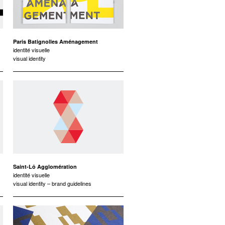
Paris Batignolles Aménagement
identité visuelle
visual identity
Saint-Lô Agglomération
identité visuelle
visual identity – brand guidelines