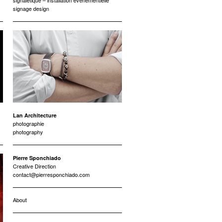
signalétique – installation événementielle
signage design
Lan Architecture
photographie
photography
Pierre Sponchiado
Creative Direction
contact@pierresponchiado.com
About