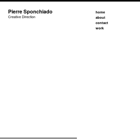
Pierre Sponchiado
home
Creative Direction
about
contact
work