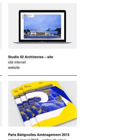
Studio 02 Architectes – site
site internet
website
Paris Batignolles Aménagement 2015
rapport annuel 2015 – cartes de vœux