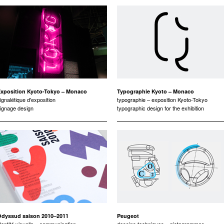
xposition Kyoto-Tokyo – Monaco
Typographie Kyoto – Monaco
ignalétique d'exposition
typographie – exposition Kyoto-Tokyo
ignage design
typographic design for the exhibition
dyssud saison 2010–2011
Peugeot