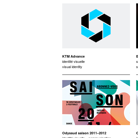
KTM Advance
E
identité visuelle
s
visual identity
s
Odyssud saison 2011–2012
O